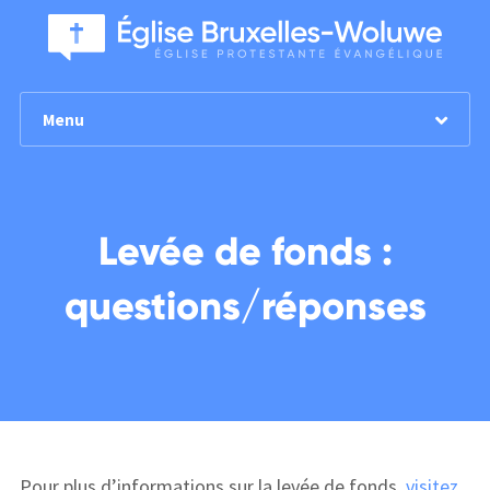
Menu
Levée de fonds :
questions/réponses
Pour plus d’informations sur la levée de fonds,
visitez