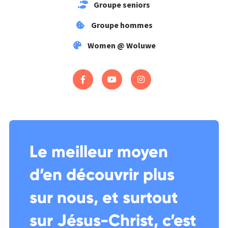
Groupe seniors
Groupe hommes
Women @ Woluwe
Le meilleur moyen
d’en découvrir plus
sur nous, et surtout
sur Jésus-Christ, c’est