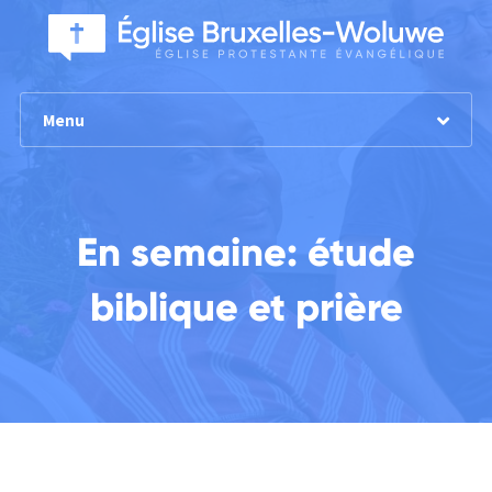
Menu
En semaine: étude
biblique et prière