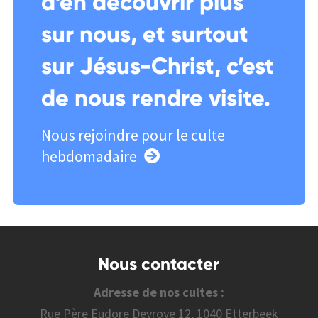
d’en découvrir plus
sur nous, et surtout
sur Jésus-Christ, c’est
de nous rendre visite.
Nous rejoindre pour le culte
hebdomadaire
Nous contacter
Adresse de nos cultes :
Rue Père Eudore Devroye 12, 1040 Etterbeek