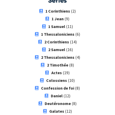
Séries
1 Corinthiens
(2)
1 Jean
(9)
1 Samuel
(11)
1 Thessaloniciens
(6)
2 Corinthiens
(14)
2 Samuel
(16)
2 Thessaloniciens
(4)
2 Timothée
(8)
Actes
(19)
Colossiens
(10)
Confession de foi
(8)
Daniel
(12)
Deutéronome
(8)
Galates
(12)