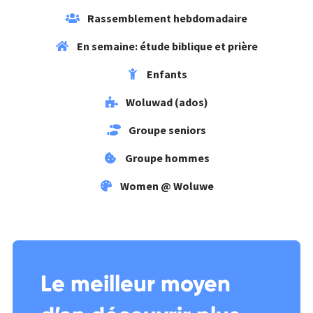
Rassemblement hebdomadaire
En semaine: étude biblique et prière
Enfants
Woluwad (ados)
Groupe seniors
Groupe hommes
Women @ Woluwe
Le meilleur moyen