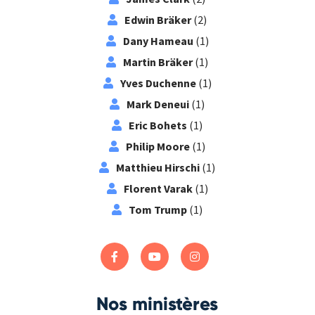
Edwin Bräker
(2)
Dany Hameau
(1)
Martin Bräker
(1)
Yves Duchenne
(1)
Mark Deneui
(1)
Eric Bohets
(1)
Philip Moore
(1)
Matthieu Hirschi
(1)
Florent Varak
(1)
Tom Trump
(1)
Nos ministères