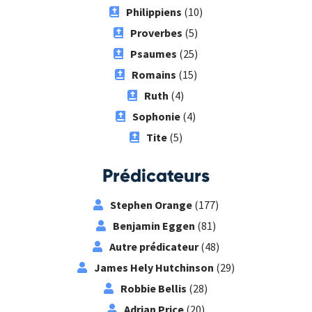
Philippiens
(10)
Proverbes
(5)
Psaumes
(25)
Romains
(15)
Ruth
(4)
Sophonie
(4)
Tite
(5)
Prédicateurs
Stephen Orange
(177)
Benjamin Eggen
(81)
Autre prédicateur
(48)
James Hely Hutchinson
(29)
Robbie Bellis
(28)
Adrian Price
(20)