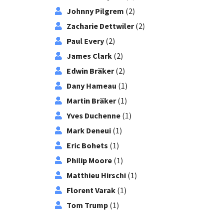
Johnny Pilgrem
(2)
Zacharie Dettwiler
(2)
Paul Every
(2)
James Clark
(2)
Edwin Bräker
(2)
Dany Hameau
(1)
Martin Bräker
(1)
Yves Duchenne
(1)
Mark Deneui
(1)
Eric Bohets
(1)
Philip Moore
(1)
Matthieu Hirschi
(1)
Florent Varak
(1)
Tom Trump
(1)