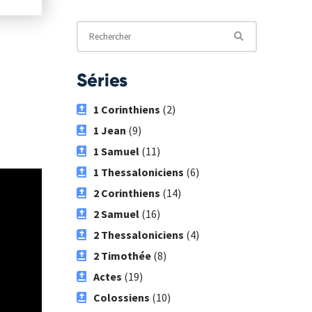
Séries
1 Corinthiens
(2)
1 Jean
(9)
1 Samuel
(11)
1 Thessaloniciens
(6)
2 Corinthiens
(14)
2 Samuel
(16)
2 Thessaloniciens
(4)
2 Timothée
(8)
Actes
(19)
Colossiens
(10)