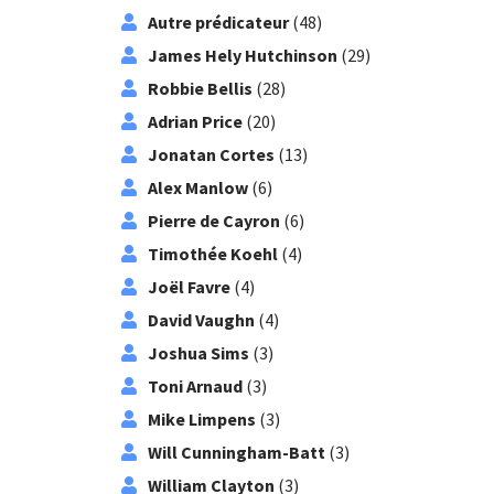
Autre prédicateur
(48)
James Hely Hutchinson
(29)
Robbie Bellis
(28)
Adrian Price
(20)
Jonatan Cortes
(13)
Alex Manlow
(6)
Pierre de Cayron
(6)
Timothée Koehl
(4)
Joël Favre
(4)
David Vaughn
(4)
Joshua Sims
(3)
Toni Arnaud
(3)
Mike Limpens
(3)
Will Cunningham-Batt
(3)
William Clayton
(3)