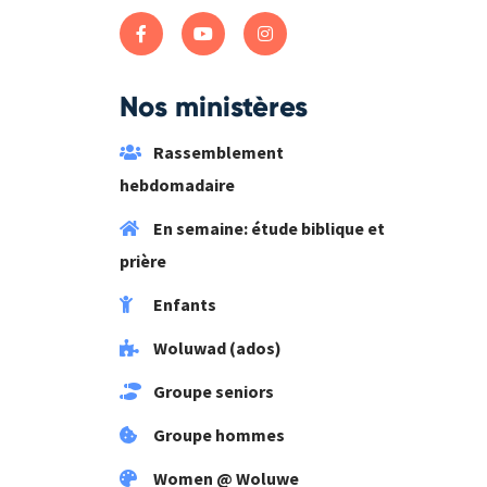
Nos ministères
Rassemblement
hebdomadaire
En semaine: étude biblique et
prière
Enfants
Woluwad (ados)
Groupe seniors
Groupe hommes
Women @ Woluwe