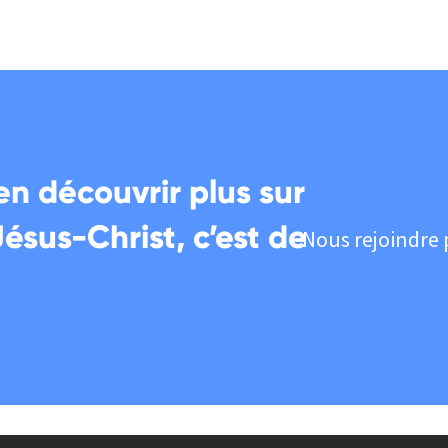
en découvrir plus sur
Jésus-Christ, c’est de
Nous rejoindre 