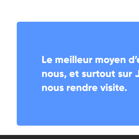
Le meilleur moyen d’
nous, et surtout sur 
nous rendre visite.