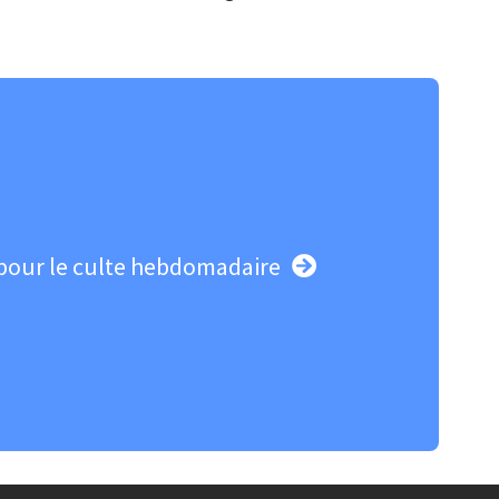
pour le culte hebdomadaire