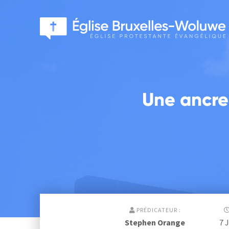
Une ancre 
PRÉDICATEUR :
Stephen Orange
7 