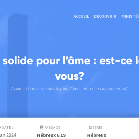
ACCUEIL
DÉCOUVRIR
MINISTÈ
solide pour l’âme : est-ce 
vous?
Accueil
» Une ancre solide pour l’âme : est-ce le cas pour vous?
DATE :
PASSAGE :
SÉRIE :
Jan 2024
Hébreux 6.19
Hébreux