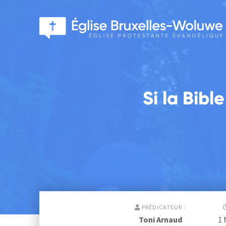
Si la Bibl
PRÉDICATEUR :
Toni Arnaud
1 