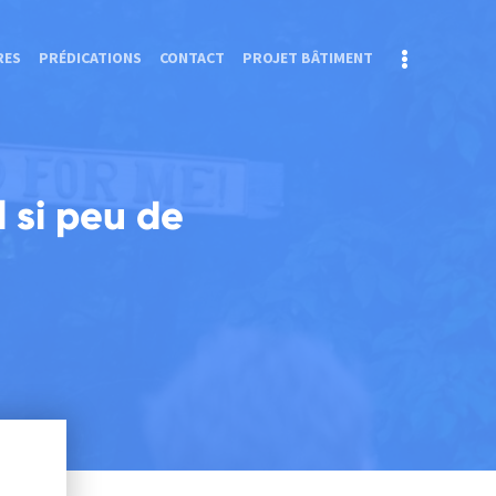
RES
PRÉDICATIONS
CONTACT
PROJET BÂTIMENT
l si peu de