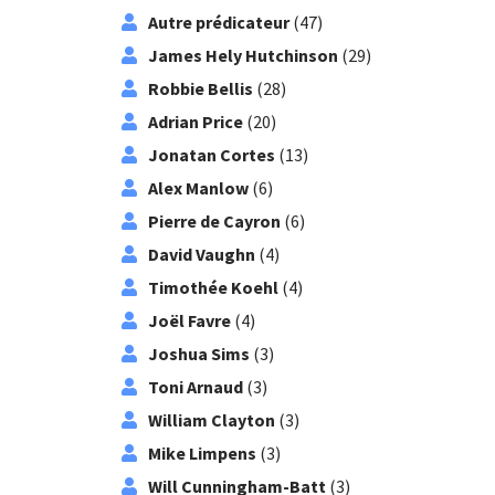
Autre prédicateur
(47)
James Hely Hutchinson
(29)
Robbie Bellis
(28)
Adrian Price
(20)
Jonatan Cortes
(13)
Alex Manlow
(6)
Pierre de Cayron
(6)
David Vaughn
(4)
Timothée Koehl
(4)
Joël Favre
(4)
Joshua Sims
(3)
Toni Arnaud
(3)
William Clayton
(3)
Mike Limpens
(3)
Will Cunningham-Batt
(3)