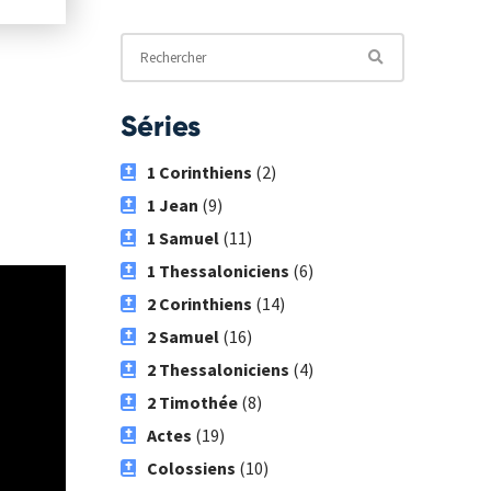
Séries
1 Corinthiens
(2)
1 Jean
(9)
1 Samuel
(11)
1 Thessaloniciens
(6)
2 Corinthiens
(14)
2 Samuel
(16)
2 Thessaloniciens
(4)
2 Timothée
(8)
Actes
(19)
Colossiens
(10)