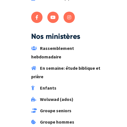
Nos ministères
Rassemblement
hebdomadaire
En semaine: étude biblique et
prière
Enfants
Woluwad (ados)
Groupe seniors
Groupe hommes