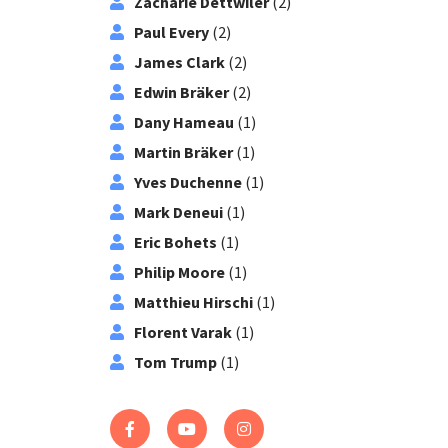
Zacharie Dettwiler
(2)
Paul Every
(2)
James Clark
(2)
Edwin Bräker
(2)
Dany Hameau
(1)
Martin Bräker
(1)
Yves Duchenne
(1)
Mark Deneui
(1)
Eric Bohets
(1)
Philip Moore
(1)
Matthieu Hirschi
(1)
Florent Varak
(1)
Tom Trump
(1)