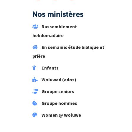
Nos ministères
Rassemblement
hebdomadaire
En semaine: étude biblique et
prière
Enfants
Woluwad (ados)
Groupe seniors
Groupe hommes
Women @ Woluwe