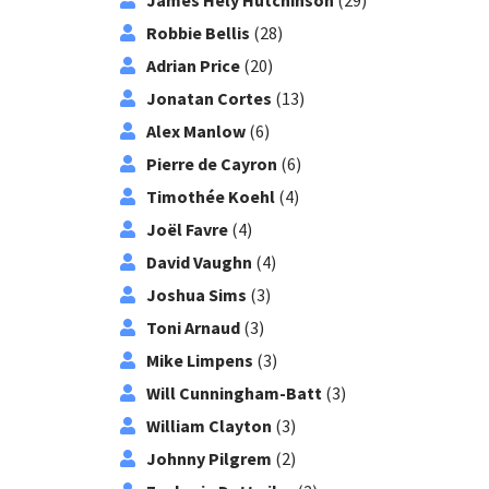
James Hely Hutchinson
(29)
Robbie Bellis
(28)
Adrian Price
(20)
Jonatan Cortes
(13)
Alex Manlow
(6)
Pierre de Cayron
(6)
Timothée Koehl
(4)
Joël Favre
(4)
David Vaughn
(4)
Joshua Sims
(3)
Toni Arnaud
(3)
Mike Limpens
(3)
Will Cunningham-Batt
(3)
William Clayton
(3)
Johnny Pilgrem
(2)