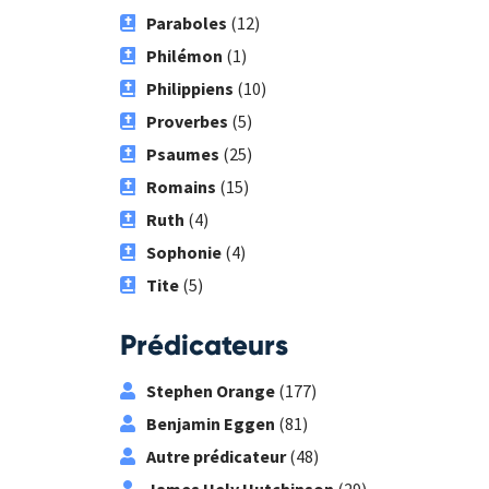
Paraboles
(12)
Philémon
(1)
Philippiens
(10)
Proverbes
(5)
Psaumes
(25)
Romains
(15)
Ruth
(4)
Sophonie
(4)
Tite
(5)
Prédicateurs
Stephen Orange
(177)
Benjamin Eggen
(81)
Autre prédicateur
(48)