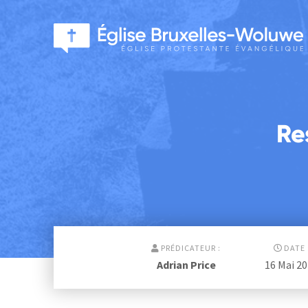
Re
PRÉDICATEUR :
DATE 
Adrian Price
16 Mai 2