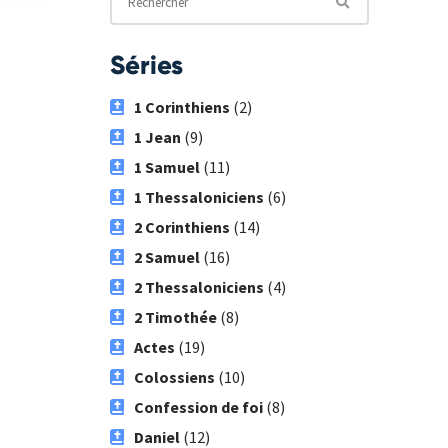
Séries
1 Corinthiens
(2)
1 Jean
(9)
1 Samuel
(11)
1 Thessaloniciens
(6)
2 Corinthiens
(14)
2 Samuel
(16)
2 Thessaloniciens
(4)
2 Timothée
(8)
Actes
(19)
Colossiens
(10)
Confession de foi
(8)
Daniel
(12)