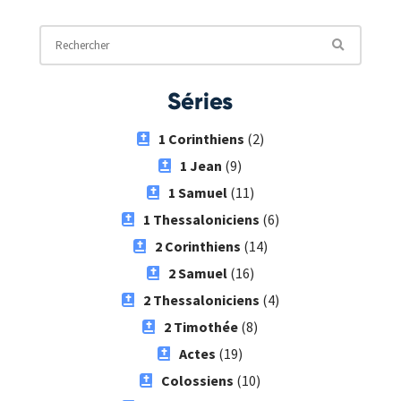
Séries
1 Corinthiens
(2)
1 Jean
(9)
1 Samuel
(11)
1 Thessaloniciens
(6)
2 Corinthiens
(14)
2 Samuel
(16)
2 Thessaloniciens
(4)
2 Timothée
(8)
Actes
(19)
Colossiens
(10)