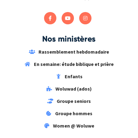
Nos ministères
Rassemblement hebdomadaire
En semaine: étude biblique et prière
Enfants
Woluwad (ados)
Groupe seniors
Groupe hommes
Women @ Woluwe