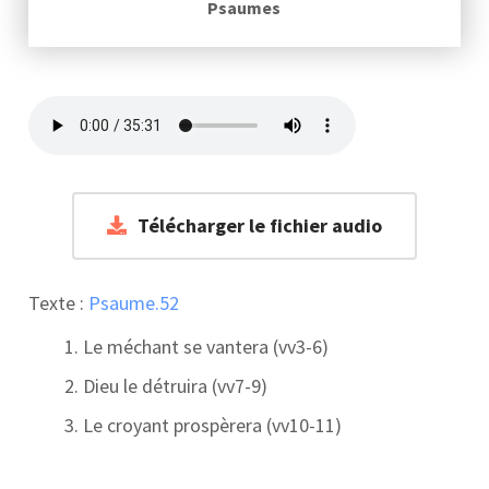
Psaumes
Télécharger le fichier audio
Texte :
Psaume.52
Le méchant se vantera (vv3-6)
Dieu le détruira (vv7-9)
Le croyant prospèrera (vv10-11)