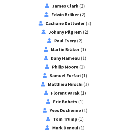
James Clark
(2)
Edwin Bräker
(2)
Zacharie Dettwiler
(2)
Johnny Pilgrem
(2)
Paul Every
(2)
Martin Bräker
(1)
Dany Hameau
(1)
Philip Moore
(1)
Samuel Furfari
(1)
Matthieu Hirschi
(1)
Florent Varak
(1)
Eric Bohets
(1)
Yves Duchenne
(1)
Tom Trump
(1)
Mark Deneui
(1)