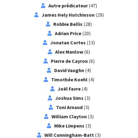
Autre prédicateur
(47)
James Hely Hutchinson
(29)
Robbie Bellis
(28)
Adrian Price
(20)
Jonatan Cortes
(13)
Alex Manlow
(6)
Pierre de Cayron
(6)
David Vaughn
(4)
Timothée Koehl
(4)
Joël Favre
(4)
Joshua Sims
(3)
Toni Arnaud
(3)
William Clayton
(3)
Mike Limpens
(3)
Will Cunningham-Batt
(3)