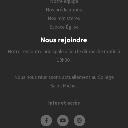
Notre équipe
Nos prédications
Nos ministères
Espace Église
Nous rejoindre
Notre rencontre principale a lieu le dimanche matin à
10h30.
Nous nous réunissons actuellement au Collège
Saint-Michel.
Infos et accès