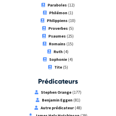
Paraboles
(12)
Philémon
(1)
Philippiens
(10)
Proverbes
(5)
Psaumes
(25)
Romains
(15)
Ruth
(4)
Sophonie
(4)
Tite
(5)
Prédicateurs
Stephen Orange
(177)
Benjamin Eggen
(81)
Autre prédicateur
(48)
James Hely Hutchinson
(29)