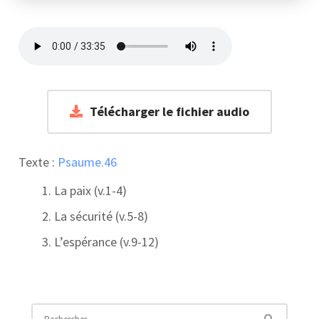
Télécharger le fichier audio
Texte :
Psaume.46
La paix (v.1-4)
La sécurité (v.5-8)
L’espérance (v.9-12)