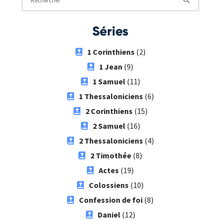
Séries
1 Corinthiens
(2)
1 Jean
(9)
1 Samuel
(11)
1 Thessaloniciens
(6)
2 Corinthiens
(15)
2 Samuel
(16)
2 Thessaloniciens
(4)
2 Timothée
(8)
Actes
(19)
Colossiens
(10)
Confession de foi
(8)
Daniel
(12)