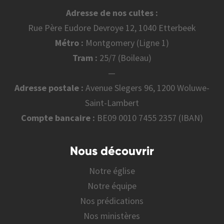
Adresse de nos cultes :
Rue Père Eudore Devroye 12, 1040 Etterbeek
Métro :
Montgomery (Ligne 1)
Tram :
25/7 (Boileau)
—
Adresse postale :
Avenue Slegers 96, 1200 Woluwe-
Saint-Lambert
Compte bancaire :
BE09 0010 7455 2357 (IBAN)
Nous découvrir
Notre église
Notre équipe
Nos prédications
Nos ministères