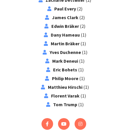
Zacharie Dettwiler
(2)
Paul Every
(2)
James Clark
(2)
Edwin Bräker
(2)
Dany Hameau
(1)
Martin Bräker
(1)
Yves Duchenne
(1)
Mark Deneui
(1)
Eric Bohets
(1)
Philip Moore
(1)
Matthieu Hirschi
(1)
Florent Varak
(1)
Tom Trump
(1)