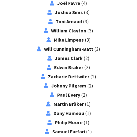
Joël Favre
(4)
Joshua Sims
(3)
Toni Arnaud
(3)
William Clayton
(3)
Mike Limpens
(3)
Will Cunningham-Batt
(3)
James Clark
(2)
Edwin Bräker
(2)
Zacharie Dettwiler
(2)
Johnny Pilgrem
(2)
Paul Every
(2)
Martin Bräker
(1)
Dany Hameau
(1)
Philip Moore
(1)
Samuel Furfari
(1)