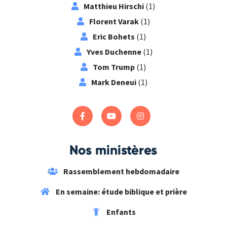
Matthieu Hirschi
(1)
Florent Varak
(1)
Eric Bohets
(1)
Yves Duchenne
(1)
Tom Trump
(1)
Mark Deneui
(1)
Nos ministères
Rassemblement hebdomadaire
En semaine: étude biblique et prière
Enfants