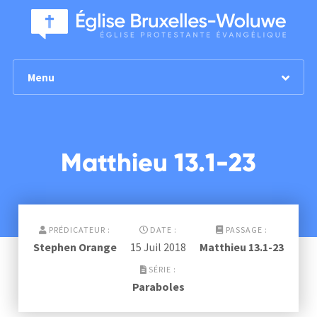
Menu
Matthieu 13.1-23
PRÉDICATEUR :
DATE :
PASSAGE :
Stephen Orange
15 Juil 2018
Matthieu 13.1-23
SÉRIE :
Paraboles