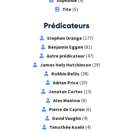
Sophonie
(4)
Tite
(5)
Prédicateurs
Stephen Orange
(177)
Benjamin Eggen
(81)
Autre prédicateur
(47)
James Hely Hutchinson
(29)
Robbie Bellis
(28)
Adrian Price
(20)
Jonatan Cortes
(13)
Alex Manlow
(6)
Pierre de Cayron
(6)
David Vaughn
(4)
Timothée Koehl
(4)