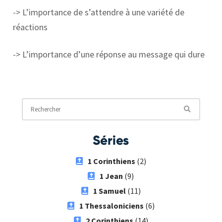
-> L’importance de s’attendre à une variété de
réactions
-> L’importance d’une réponse au message qui dure
Séries
1 Corinthiens
(2)
1 Jean
(9)
1 Samuel
(11)
1 Thessaloniciens
(6)
2 Corinthiens
(14)