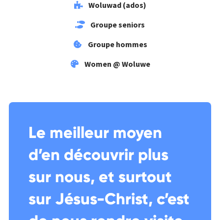
Woluwad (ados)
Groupe seniors
Groupe hommes
Women @ Woluwe
Le meilleur moyen
d’en découvrir plus
sur nous, et surtout
sur Jésus-Christ, c’est