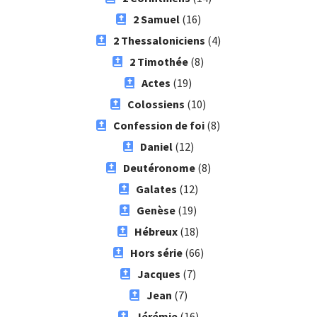
2 Samuel
(16)
2 Thessaloniciens
(4)
2 Timothée
(8)
Actes
(19)
Colossiens
(10)
Confession de foi
(8)
Daniel
(12)
Deutéronome
(8)
Galates
(12)
Genèse
(19)
Hébreux
(18)
Hors série
(66)
Jacques
(7)
Jean
(7)
Jérémie
(16)