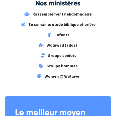
Nos ministères
Rassemblement hebdomadaire
En semaine: étude biblique et prière
Enfants
Woluwad (ados)
Groupe seniors
Groupe hommes
Women @ Woluwe
Le meilleur moyen