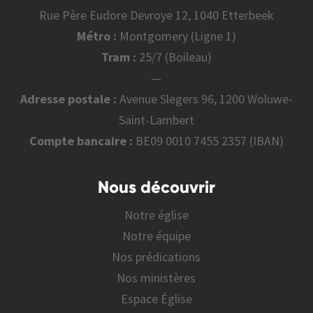
Rue Père Eudore Devroye 12, 1040 Etterbeek
Métro :
Montgomery (Ligne 1)
Tram :
25/7 (Boileau)
—
Adresse postale :
Avenue Slegers 96, 1200 Woluwe-
Saint-Lambert
Compte bancaire :
BE09 0010 7455 2357 (IBAN)
Nous découvrir
Notre église
Notre équipe
Nos prédications
Nos ministères
Espace Église