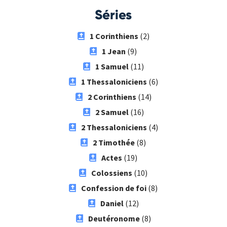
Séries
1 Corinthiens
(2)
1 Jean
(9)
1 Samuel
(11)
1 Thessaloniciens
(6)
2 Corinthiens
(14)
2 Samuel
(16)
2 Thessaloniciens
(4)
2 Timothée
(8)
Actes
(19)
Colossiens
(10)
Confession de foi
(8)
Daniel
(12)
Deutéronome
(8)