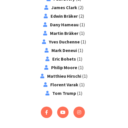
James Clark
(2)
Edwin Bräker
(2)
Dany Hameau
(1)
Martin Bräker
(1)
Yves Duchenne
(1)
Mark Deneui
(1)
Eric Bohets
(1)
Philip Moore
(1)
Matthieu Hirschi
(1)
Florent Varak
(1)
Tom Trump
(1)