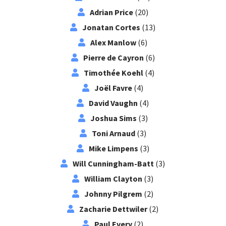
Adrian Price
(20)
Jonatan Cortes
(13)
Alex Manlow
(6)
Pierre de Cayron
(6)
Timothée Koehl
(4)
Joël Favre
(4)
David Vaughn
(4)
Joshua Sims
(3)
Toni Arnaud
(3)
Mike Limpens
(3)
Will Cunningham-Batt
(3)
William Clayton
(3)
Johnny Pilgrem
(2)
Zacharie Dettwiler
(2)
Paul Every
(2)