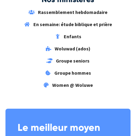
Rassemblement hebdomadaire
En semaine: étude biblique et prière
Enfants
Woluwad (ados)
Groupe seniors
Groupe hommes
Women @ Woluwe
Le meilleur moyen