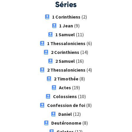
Séries
1 Corinthiens
(2)
1 Jean
(9)
1 Samuel
(11)
1 Thessaloniciens
(6)
2 Corinthiens
(14)
2 Samuel
(16)
2 Thessaloniciens
(4)
2 Timothée
(8)
Actes
(19)
Colossiens
(10)
Confession de foi
(8)
Daniel
(12)
Deutéronome
(8)
Galates
(12)