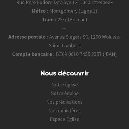
Rue Père Eudore Devroye 12, 1040 Etterbeek
Métro :
Montgomery (Ligne 1)
Tram :
25/7 (Boileau)
—
Adresse postale :
Avenue Slegers 96, 1200 Woluwe-
Saint-Lambert
Compte bancaire :
BE09 0010 7455 2357 (IBAN)
Nous découvrir
Notre église
Notre équipe
Nos prédications
Nos ministères
Espace Église