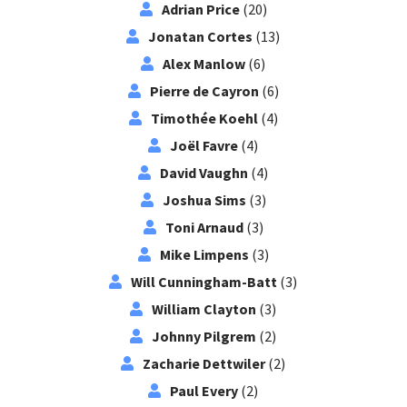
Adrian Price
(20)
Jonatan Cortes
(13)
Alex Manlow
(6)
Pierre de Cayron
(6)
Timothée Koehl
(4)
Joël Favre
(4)
David Vaughn
(4)
Joshua Sims
(3)
Toni Arnaud
(3)
Mike Limpens
(3)
Will Cunningham-Batt
(3)
William Clayton
(3)
Johnny Pilgrem
(2)
Zacharie Dettwiler
(2)
Paul Every
(2)