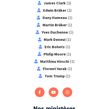
James Clark
(2)
Edwin Bräker
(2)
Dany Hameau
(1)
Martin Bräker
(1)
Yves Duchenne
(1)
Mark Deneui
(1)
Eric Bohets
(1)
Philip Moore
(1)
Matthieu Hirschi
(1)
Florent Varak
(1)
Tom Trump
(1)
Nos ministères