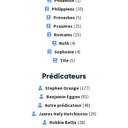
Philémon
(1)
Philippiens
(10)
Proverbes
(5)
Psaumes
(25)
Romains
(15)
Ruth
(4)
Sophonie
(4)
Tite
(5)
Prédicateurs
Stephen Orange
(177)
Benjamin Eggen
(81)
Autre prédicateur
(48)
James Hely Hutchinson
(29)
Robbie Bellis
(28)