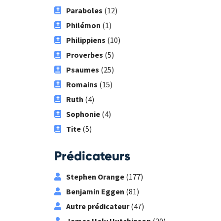
Paraboles
(12)
Philémon
(1)
Philippiens
(10)
Proverbes
(5)
Psaumes
(25)
Romains
(15)
Ruth
(4)
Sophonie
(4)
Tite
(5)
Prédicateurs
Stephen Orange
(177)
Benjamin Eggen
(81)
Autre prédicateur
(47)