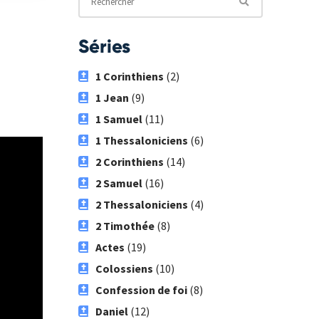
Séries
1 Corinthiens
(2)
1 Jean
(9)
1 Samuel
(11)
1 Thessaloniciens
(6)
2 Corinthiens
(14)
2 Samuel
(16)
2 Thessaloniciens
(4)
2 Timothée
(8)
Actes
(19)
Colossiens
(10)
Confession de foi
(8)
Daniel
(12)