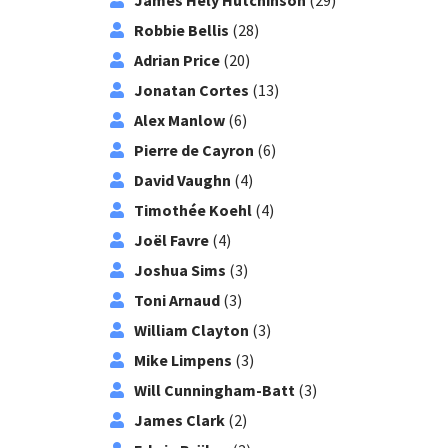
James Hely Hutchinson
(29)
Robbie Bellis
(28)
Adrian Price
(20)
Jonatan Cortes
(13)
Alex Manlow
(6)
Pierre de Cayron
(6)
David Vaughn
(4)
Timothée Koehl
(4)
Joël Favre
(4)
Joshua Sims
(3)
Toni Arnaud
(3)
William Clayton
(3)
Mike Limpens
(3)
Will Cunningham-Batt
(3)
James Clark
(2)