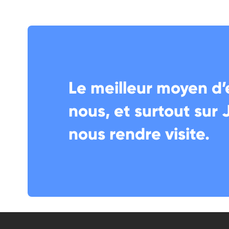
Le meilleur moyen d’
nous, et surtout sur 
nous rendre visite.