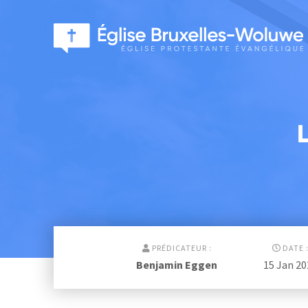
L
PRÉDICATEUR :
DATE 
Benjamin Eggen
15 Jan 2