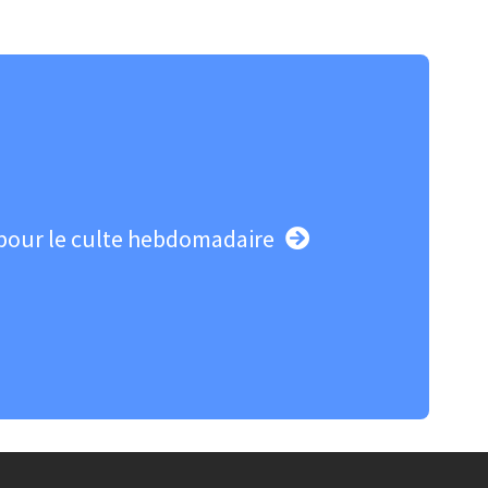
pour le culte hebdomadaire