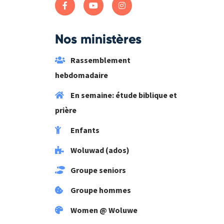
Nos ministères
Rassemblement
hebdomadaire
En semaine: étude biblique et
prière
Enfants
Woluwad (ados)
Groupe seniors
Groupe hommes
Women @ Woluwe