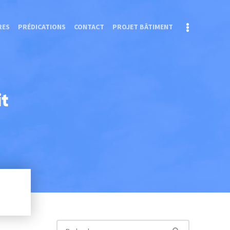
RES
PRÉDICATIONS
CONTACT
PROJET BÂTIMENT
it