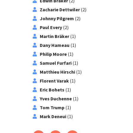
Edwin Bräker
(2)
Zacharie Dettwiler
(2)
Johnny Pilgrem
(2)
Paul Every
(2)
Martin Bräker
(1)
Dany Hameau
(1)
Philip Moore
(1)
Samuel Furfari
(1)
Matthieu Hirschi
(1)
Florent Varak
(1)
Eric Bohets
(1)
Yves Duchenne
(1)
Tom Trump
(1)
Mark Deneui
(1)