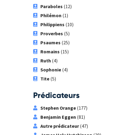
Paraboles
(12)
Philémon
(1)
Philippiens
(10)
Proverbes
(5)
Psaumes
(25)
Romains
(15)
Ruth
(4)
Sophonie
(4)
Tite
(5)
Prédicateurs
Stephen Orange
(177)
Benjamin Eggen
(81)
Autre prédicateur
(47)