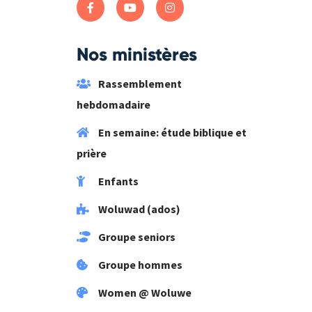
Nos ministères
Rassemblement
hebdomadaire
En semaine: étude biblique et
prière
Enfants
Woluwad (ados)
Groupe seniors
Groupe hommes
Women @ Woluwe