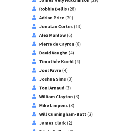
James Hely Hutchinson
(29)
Robbie Bellis
(28)
Adrian Price
(20)
Jonatan Cortes
(13)
Alex Manlow
(6)
Pierre de Cayron
(6)
David Vaughn
(4)
Timothée Koehl
(4)
Joël Favre
(4)
Joshua Sims
(3)
Toni Arnaud
(3)
William Clayton
(3)
Mike Limpens
(3)
Will Cunningham-Batt
(3)
James Clark
(2)