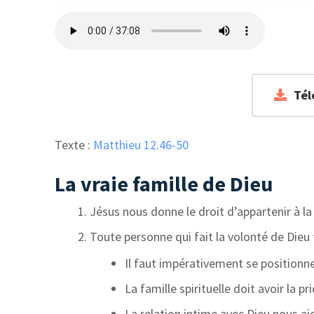
Tél
Texte :
Matthieu 12.46-50
La vraie famille de Dieu
Jésus nous donne le droit d’appartenir à la
Toute personne qui fait la volonté de Dieu f
Il faut impérativement se positionn
La famille spirituelle doit avoir la pr
La relation intime avec Dieu nous ai