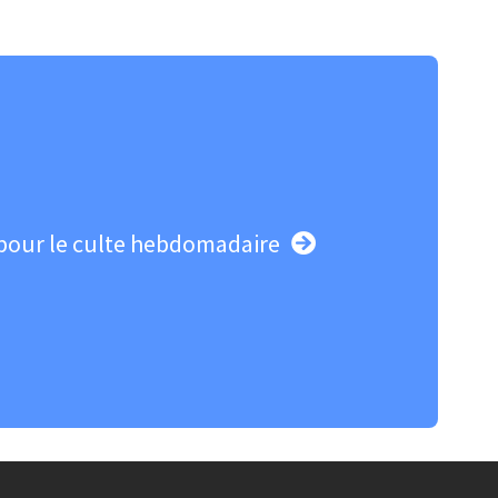
pour le culte hebdomadaire