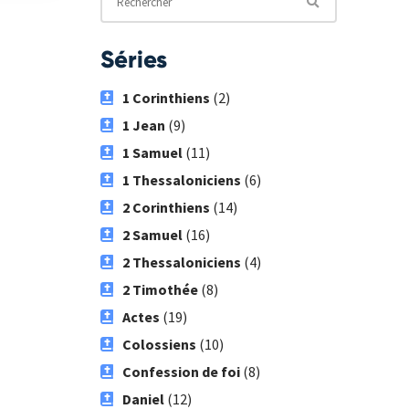
Séries
1 Corinthiens
(2)
1 Jean
(9)
1 Samuel
(11)
1 Thessaloniciens
(6)
2 Corinthiens
(14)
2 Samuel
(16)
2 Thessaloniciens
(4)
2 Timothée
(8)
Actes
(19)
Colossiens
(10)
Confession de foi
(8)
Daniel
(12)