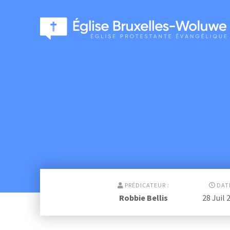
PRÉDICATEUR :
DATE
Robbie Bellis
28 Juil 