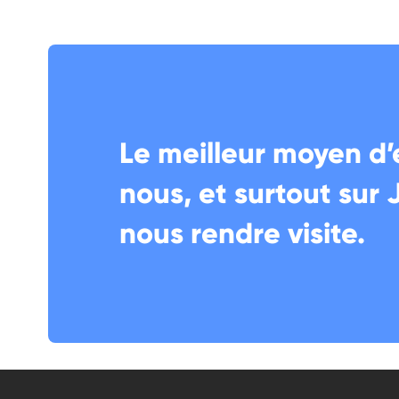
Le meilleur moyen d’
nous, et surtout sur 
nous rendre visite.