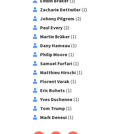
Edwin Bräker
(2)
Zacharie Dettwiler
(2)
Johnny Pilgrem
(2)
Paul Every
(2)
Martin Bräker
(1)
Dany Hameau
(1)
Philip Moore
(1)
Samuel Furfari
(1)
Matthieu Hirschi
(1)
Florent Varak
(1)
Eric Bohets
(1)
Yves Duchenne
(1)
Tom Trump
(1)
Mark Deneui
(1)