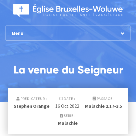
Menu
La venue du Seigneur
PRÉDICATEUR :
DATE :
PASSAGE :
Stephen Orange
16 Oct 2022
Malachie 2.17-3.5
SÉRIE :
Malachie