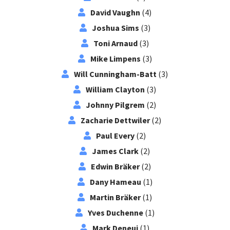
David Vaughn
(4)
Joshua Sims
(3)
Toni Arnaud
(3)
Mike Limpens
(3)
Will Cunningham-Batt
(3)
William Clayton
(3)
Johnny Pilgrem
(2)
Zacharie Dettwiler
(2)
Paul Every
(2)
James Clark
(2)
Edwin Bräker
(2)
Dany Hameau
(1)
Martin Bräker
(1)
Yves Duchenne
(1)
Mark Deneui
(1)