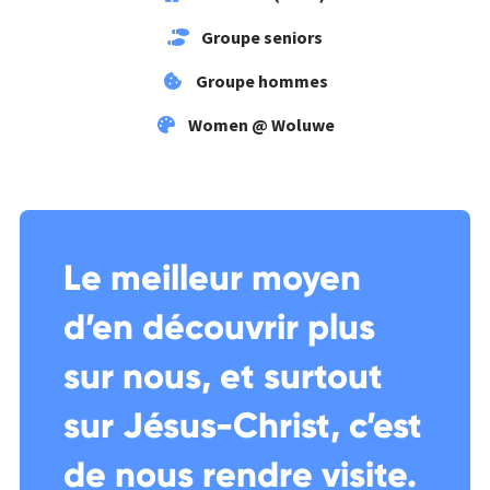
Groupe seniors
Groupe hommes
Women @ Woluwe
Le meilleur moyen
d’en découvrir plus
sur nous, et surtout
sur Jésus-Christ, c’est
de nous rendre visite.