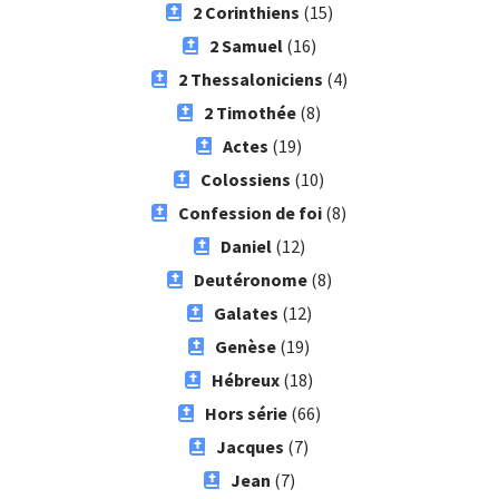
2 Corinthiens
(15)
2 Samuel
(16)
2 Thessaloniciens
(4)
2 Timothée
(8)
Actes
(19)
Colossiens
(10)
Confession de foi
(8)
Daniel
(12)
Deutéronome
(8)
Galates
(12)
Genèse
(19)
Hébreux
(18)
Hors série
(66)
Jacques
(7)
Jean
(7)