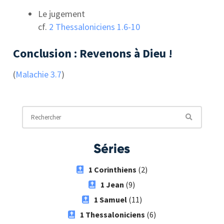
Le jugement
cf.
2 Thessaloniciens 1.6-10
Conclusion : Revenons à Dieu !
(
Malachie 3.7
)
Séries
1 Corinthiens
(2)
1 Jean
(9)
1 Samuel
(11)
1 Thessaloniciens
(6)