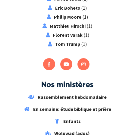
Eric Bohets
(1)
Philip Moore
(1)
Matthieu Hirschi
(1)
Florent Varak
(1)
Tom Trump
(1)
Nos ministères
Rassemblement hebdomadaire
En semaine: étude biblique et prière
Enfants
Woluwad (ados)