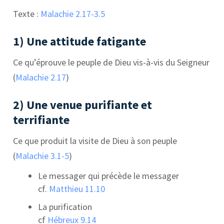
Texte :
Malachie 2.17-3.5
1) Une attitude fatigante
Ce qu’éprouve le peuple de Dieu vis-à-vis du Seigneur
(
Malachie 2.17
)
2) Une venue purifiante et
terrifiante
Ce que produit la visite de Dieu à son peuple
(
Malachie 3.1-5
)
Le messager qui précède le messager
cf.
Matthieu 11.10
La purification
cf
Hébreux 9.14