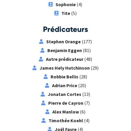
Sophonie
(4)
Tite
(5)
Prédicateurs
Stephen Orange
(177)
Benjamin Eggen
(81)
Autre prédicateur
(48)
James Hely Hutchinson
(29)
Robbie Bellis
(28)
Adrian Price
(20)
Jonatan Cortes
(13)
Pierre de Cayron
(7)
Alex Manlow
(6)
Timothée Koehl
(4)
Joël Favre
(4)