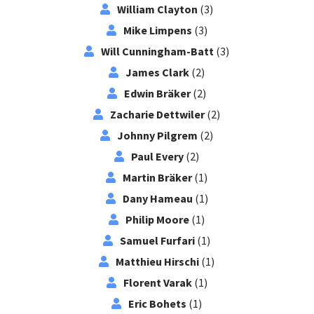
William Clayton
(3)
Mike Limpens
(3)
Will Cunningham-Batt
(3)
James Clark
(2)
Edwin Bräker
(2)
Zacharie Dettwiler
(2)
Johnny Pilgrem
(2)
Paul Every
(2)
Martin Bräker
(1)
Dany Hameau
(1)
Philip Moore
(1)
Samuel Furfari
(1)
Matthieu Hirschi
(1)
Florent Varak
(1)
Eric Bohets
(1)