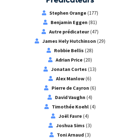
Stephen Orange
(177)
Benjamin Eggen
(81)
Autre prédicateur
(47)
James Hely Hutchinson
(29)
Robbie Bellis
(28)
Adrian Price
(20)
Jonatan Cortes
(13)
Alex Manlow
(6)
Pierre de Cayron
(6)
David Vaughn
(4)
Timothée Koehl
(4)
Joël Favre
(4)
Joshua Sims
(3)
Toni Arnaud
(3)