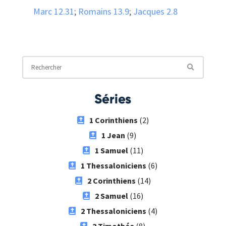
Marc 12.31
;
Romains 13.9
;
Jacques 2.8
Séries
1 Corinthiens
(2)
1 Jean
(9)
1 Samuel
(11)
1 Thessaloniciens
(6)
2 Corinthiens
(14)
2 Samuel
(16)
2 Thessaloniciens
(4)
2 Timothée
(8)