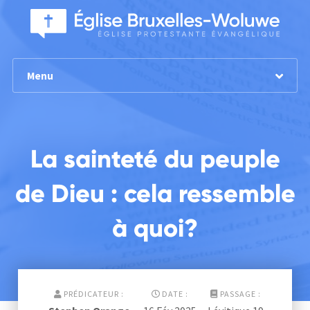
Menu
La sainteté du peuple
de Dieu : cela ressemble
à quoi?
PRÉDICATEUR :
DATE :
PASSAGE :