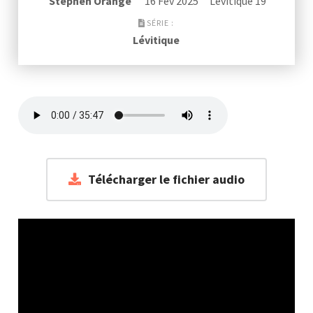
Stephen Orange
16 Fév 2025
Lévitique 19
SÉRIE :
Lévitique
Télécharger le fichier audio