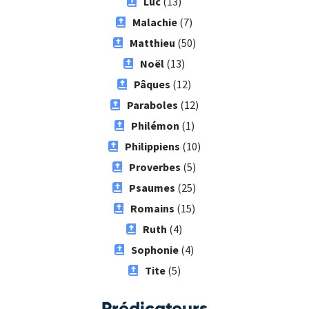
Luc
(13)
Malachie
(7)
Matthieu
(50)
Noël
(13)
Pâques
(12)
Paraboles
(12)
Philémon
(1)
Philippiens
(10)
Proverbes
(5)
Psaumes
(25)
Romains
(15)
Ruth
(4)
Sophonie
(4)
Tite
(5)
Prédicateurs