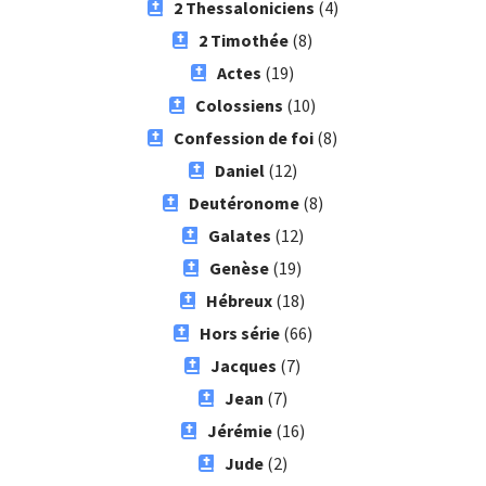
2 Thessaloniciens
(4)
2 Timothée
(8)
Actes
(19)
Colossiens
(10)
Confession de foi
(8)
Daniel
(12)
Deutéronome
(8)
Galates
(12)
Genèse
(19)
Hébreux
(18)
Hors série
(66)
Jacques
(7)
Jean
(7)
Jérémie
(16)
Jude
(2)