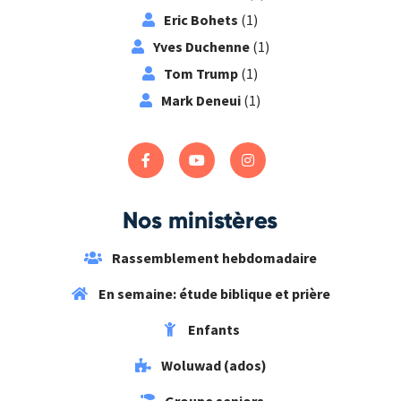
Eric Bohets
(1)
Yves Duchenne
(1)
Tom Trump
(1)
Mark Deneui
(1)
Nos ministères
Rassemblement hebdomadaire
En semaine: étude biblique et prière
Enfants
Woluwad (ados)
Groupe seniors