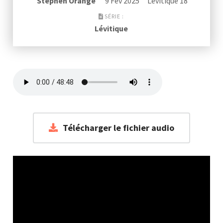
Stephen Orange
9 Fév 2025
Lévitique 18
SÉRIE :
Lévitique
Télécharger le fichier audio