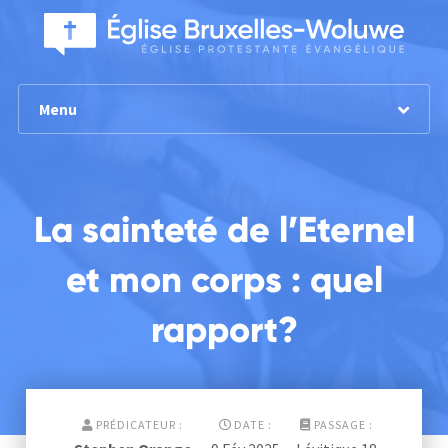
Menu
La sainteté de l’Eternel
et mon corps : quel
rapport?
PRÉDICATEUR :
DATE :
PASSAGE :