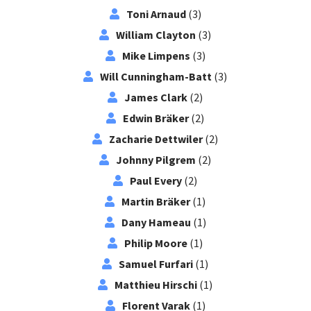
Toni Arnaud
(3)
William Clayton
(3)
Mike Limpens
(3)
Will Cunningham-Batt
(3)
James Clark
(2)
Edwin Bräker
(2)
Zacharie Dettwiler
(2)
Johnny Pilgrem
(2)
Paul Every
(2)
Martin Bräker
(1)
Dany Hameau
(1)
Philip Moore
(1)
Samuel Furfari
(1)
Matthieu Hirschi
(1)
Florent Varak
(1)