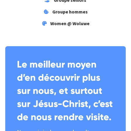
Groupe hommes
Women @ Woluwe
Le meilleur moyen
d’en découvrir plus
sur nous, et surtout
sur Jésus-Christ, c’est
de nous rendre visite.