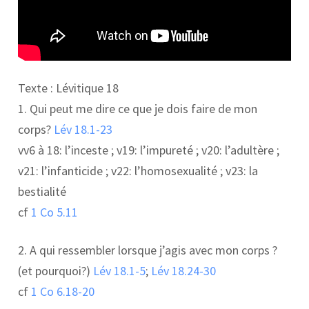
Texte : Lévitique 18
1. Qui peut me dire ce que je dois faire de mon
corps?
Lév 18.1-23
vv6 à 18: l’inceste ; v19: l’impureté ; v20: l’adultère ;
v21: l’infanticide ; v22: l’homosexualité ; v23: la
bestialité
cf
1 Co 5.11
2. A qui ressembler lorsque j’agis avec mon corps ?
(et pourquoi?)
Lév 18.1-5
;
Lév 18.24-30
cf
1 Co 6.18-20