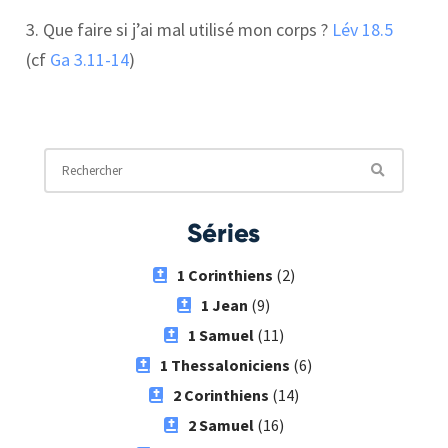
3. Que faire si j’ai mal utilisé mon corps ?
Lév 18.5
(cf
Ga 3.11-14
)
Séries
1 Corinthiens
(2)
1 Jean
(9)
1 Samuel
(11)
1 Thessaloniciens
(6)
2 Corinthiens
(14)
2 Samuel
(16)