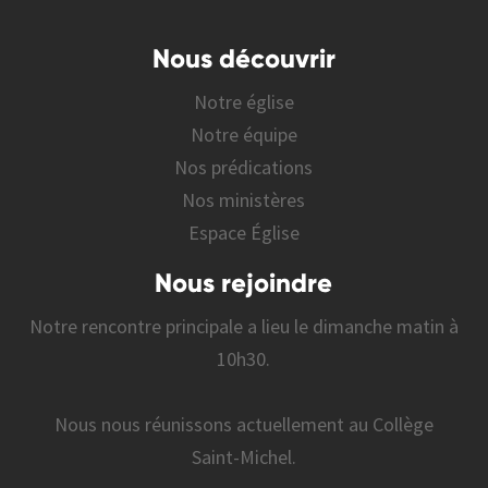
Nous découvrir
Notre église
Notre équipe
Nos prédications
Nos ministères
Espace Église
Nous rejoindre
Notre rencontre principale a lieu le dimanche matin à
10h30.
Nous nous réunissons actuellement au Collège
Saint-Michel.