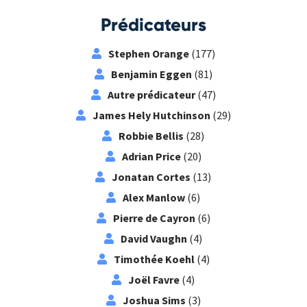
Prédicateurs
Stephen Orange
(177)
Benjamin Eggen
(81)
Autre prédicateur
(47)
James Hely Hutchinson
(29)
Robbie Bellis
(28)
Adrian Price
(20)
Jonatan Cortes
(13)
Alex Manlow
(6)
Pierre de Cayron
(6)
David Vaughn
(4)
Timothée Koehl
(4)
Joël Favre
(4)
Joshua Sims
(3)