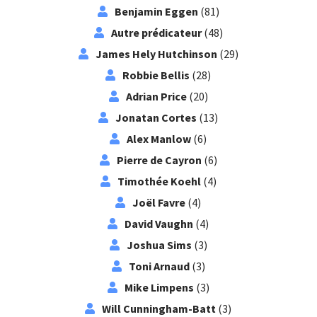
Benjamin Eggen
(81)
Autre prédicateur
(48)
James Hely Hutchinson
(29)
Robbie Bellis
(28)
Adrian Price
(20)
Jonatan Cortes
(13)
Alex Manlow
(6)
Pierre de Cayron
(6)
Timothée Koehl
(4)
Joël Favre
(4)
David Vaughn
(4)
Joshua Sims
(3)
Toni Arnaud
(3)
Mike Limpens
(3)
Will Cunningham-Batt
(3)