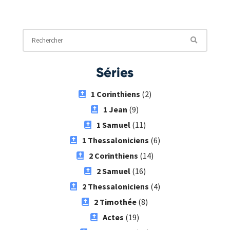
Séries
1 Corinthiens
(2)
1 Jean
(9)
1 Samuel
(11)
1 Thessaloniciens
(6)
2 Corinthiens
(14)
2 Samuel
(16)
2 Thessaloniciens
(4)
2 Timothée
(8)
Actes
(19)