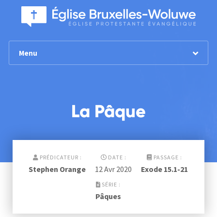
Menu
La Pâque
PRÉDICATEUR :
DATE :
PASSAGE :
Stephen Orange
12 Avr 2020
Exode 15.1-21
SÉRIE :
Pâques