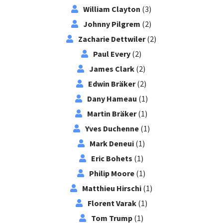
William Clayton
(3)
Johnny Pilgrem
(2)
Zacharie Dettwiler
(2)
Paul Every
(2)
James Clark
(2)
Edwin Bräker
(2)
Dany Hameau
(1)
Martin Bräker
(1)
Yves Duchenne
(1)
Mark Deneui
(1)
Eric Bohets
(1)
Philip Moore
(1)
Matthieu Hirschi
(1)
Florent Varak
(1)
Tom Trump
(1)