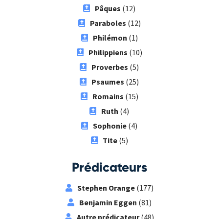
Pâques
(12)
Paraboles
(12)
Philémon
(1)
Philippiens
(10)
Proverbes
(5)
Psaumes
(25)
Romains
(15)
Ruth
(4)
Sophonie
(4)
Tite
(5)
Prédicateurs
Stephen Orange
(177)
Benjamin Eggen
(81)
Autre prédicateur
(48)