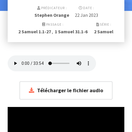
PRÉDICATEUR :
DATE :
Stephen Orange
22 Jan 2023
PASSAGE :
SÉRIE :
2 Samuel 1.1-27
,
1 Samuel 31.1-6
2 Samuel
Télécharger le fichier audio