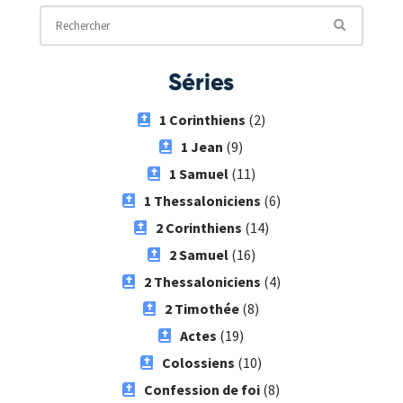
Séries
1 Corinthiens
(2)
1 Jean
(9)
1 Samuel
(11)
1 Thessaloniciens
(6)
2 Corinthiens
(14)
2 Samuel
(16)
2 Thessaloniciens
(4)
2 Timothée
(8)
Actes
(19)
Colossiens
(10)
Confession de foi
(8)