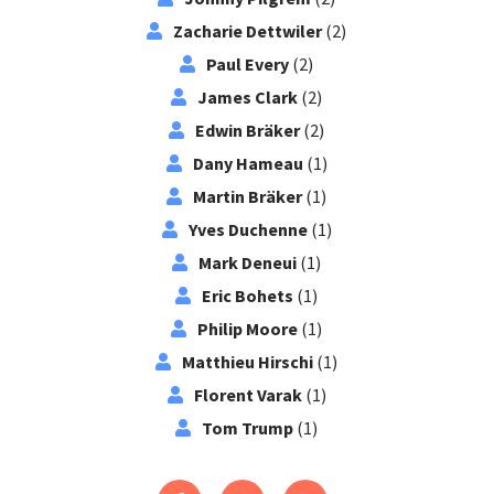
Zacharie Dettwiler
(2)
Paul Every
(2)
James Clark
(2)
Edwin Bräker
(2)
Dany Hameau
(1)
Martin Bräker
(1)
Yves Duchenne
(1)
Mark Deneui
(1)
Eric Bohets
(1)
Philip Moore
(1)
Matthieu Hirschi
(1)
Florent Varak
(1)
Tom Trump
(1)