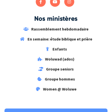
Nos ministères
Rassemblement hebdomadaire
En semaine: étude biblique et prière
Enfants
Woluwad (ados)
Groupe seniors
Groupe hommes
Women @ Woluwe