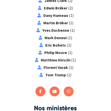
James Clark
(2)
Edwin Bräker
(2)
Dany Hameau
(1)
Martin Bräker
(1)
Yves Duchenne
(1)
Mark Deneui
(1)
Eric Bohets
(1)
Philip Moore
(1)
Matthieu Hirschi
(1)
Florent Varak
(1)
Tom Trump
(1)
Nos ministères