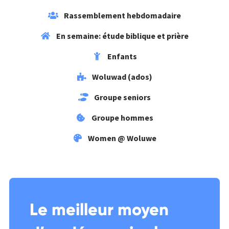
Rassemblement hebdomadaire
En semaine: étude biblique et prière
Enfants
Woluwad (ados)
Groupe seniors
Groupe hommes
Women @ Woluwe
Le meilleur moyen