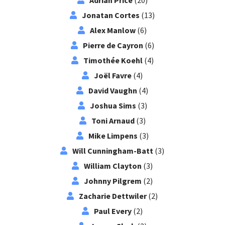
Jonatan Cortes
(13)
Alex Manlow
(6)
Pierre de Cayron
(6)
Timothée Koehl
(4)
Joël Favre
(4)
David Vaughn
(4)
Joshua Sims
(3)
Toni Arnaud
(3)
Mike Limpens
(3)
Will Cunningham-Batt
(3)
William Clayton
(3)
Johnny Pilgrem
(2)
Zacharie Dettwiler
(2)
Paul Every
(2)