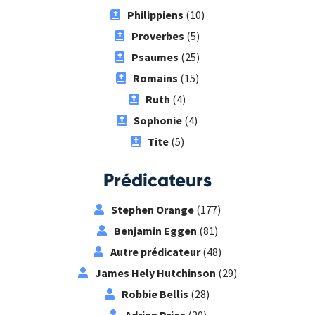
Philippiens
(10)
Proverbes
(5)
Psaumes
(25)
Romains
(15)
Ruth
(4)
Sophonie
(4)
Tite
(5)
Prédicateurs
Stephen Orange
(177)
Benjamin Eggen
(81)
Autre prédicateur
(48)
James Hely Hutchinson
(29)
Robbie Bellis
(28)
Adrian Price
(20)