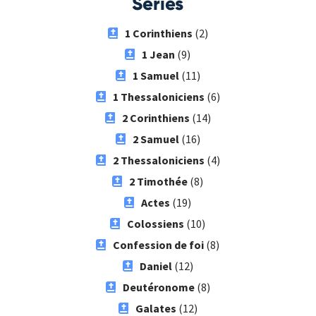
Séries
1 Corinthiens
(2)
1 Jean
(9)
1 Samuel
(11)
1 Thessaloniciens
(6)
2 Corinthiens
(14)
2 Samuel
(16)
2 Thessaloniciens
(4)
2 Timothée
(8)
Actes
(19)
Colossiens
(10)
Confession de foi
(8)
Daniel
(12)
Deutéronome
(8)
Galates
(12)