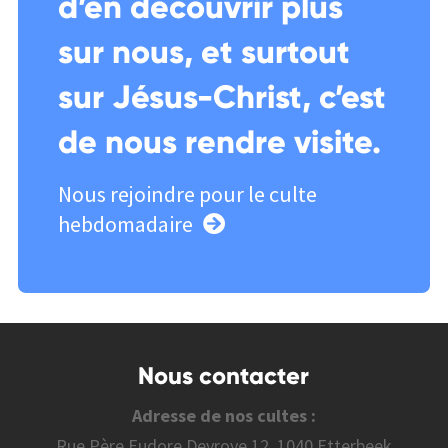
d’en découvrir plus
sur nous, et surtout
sur Jésus-Christ, c’est
de nous rendre visite.
Nous rejoindre pour le culte
hebdomadaire
Nous contacter
Adresse de nos cultes :
Rue Père Eudore Devroye 12, 1040 Etterbeek