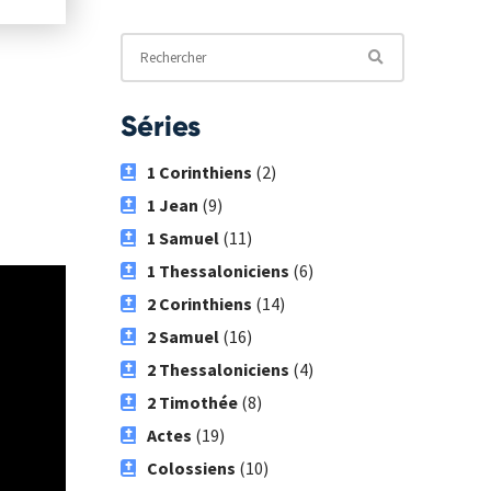
Séries
1 Corinthiens
(2)
1 Jean
(9)
1 Samuel
(11)
1 Thessaloniciens
(6)
2 Corinthiens
(14)
2 Samuel
(16)
2 Thessaloniciens
(4)
2 Timothée
(8)
Actes
(19)
Colossiens
(10)