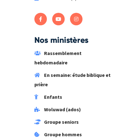
Nos ministères
Rassemblement
hebdomadaire
En semaine: étude biblique et
prière
Enfants
Woluwad (ados)
Groupe seniors
Groupe hommes