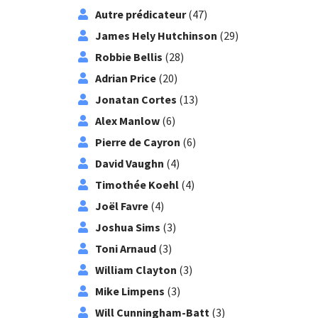
Autre prédicateur
(47)
James Hely Hutchinson
(29)
Robbie Bellis
(28)
Adrian Price
(20)
Jonatan Cortes
(13)
Alex Manlow
(6)
Pierre de Cayron
(6)
David Vaughn
(4)
Timothée Koehl
(4)
Joël Favre
(4)
Joshua Sims
(3)
Toni Arnaud
(3)
William Clayton
(3)
Mike Limpens
(3)
Will Cunningham-Batt
(3)