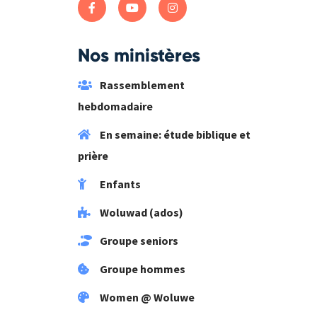
Nos ministères
Rassemblement
hebdomadaire
En semaine: étude biblique et
prière
Enfants
Woluwad (ados)
Groupe seniors
Groupe hommes
Women @ Woluwe