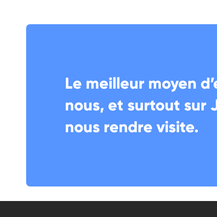
Le meilleur moyen d’
nous, et surtout sur 
nous rendre visite.