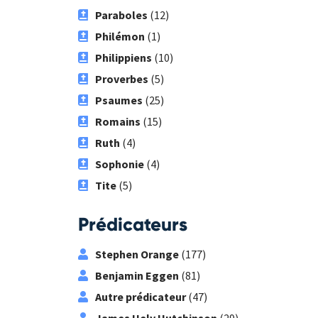
Paraboles
(12)
Philémon
(1)
Philippiens
(10)
Proverbes
(5)
Psaumes
(25)
Romains
(15)
Ruth
(4)
Sophonie
(4)
Tite
(5)
Prédicateurs
Stephen Orange
(177)
Benjamin Eggen
(81)
Autre prédicateur
(47)