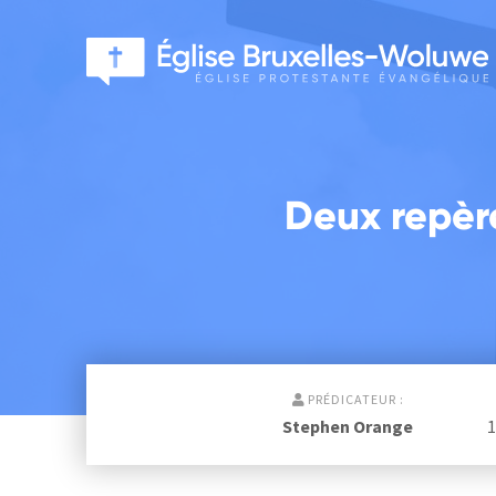
Deux repèr
PRÉDICATEUR :
Stephen Orange
1