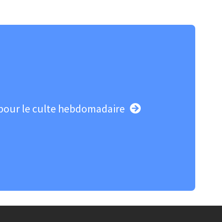
pour le culte hebdomadaire