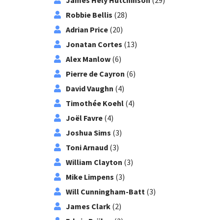
James Hely Hutchinson
(29)
Robbie Bellis
(28)
Adrian Price
(20)
Jonatan Cortes
(13)
Alex Manlow
(6)
Pierre de Cayron
(6)
David Vaughn
(4)
Timothée Koehl
(4)
Joël Favre
(4)
Joshua Sims
(3)
Toni Arnaud
(3)
William Clayton
(3)
Mike Limpens
(3)
Will Cunningham-Batt
(3)
James Clark
(2)