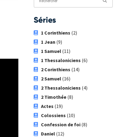
Séries
1 Corinthiens
(2)
1 Jean
(9)
1 Samuel
(11)
1 Thessaloniciens
(6)
2 Corinthiens
(14)
2 Samuel
(16)
2 Thessaloniciens
(4)
2 Timothée
(8)
Actes
(19)
Colossiens
(10)
Confession de foi
(8)
Daniel
(12)