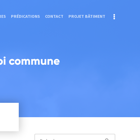
RES
PRÉDICATIONS
CONTACT
PROJET BÂTIMENT
foi commune