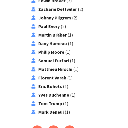
Edwin Bräker
(2)
Zacharie Dettwiler
(2)
Johnny Pilgrem
(2)
Paul Every
(2)
Martin Bräker
(1)
Dany Hameau
(1)
Philip Moore
(1)
Samuel Furfari
(1)
Matthieu Hirschi
(1)
Florent Varak
(1)
Eric Bohets
(1)
Yves Duchenne
(1)
Tom Trump
(1)
Mark Deneui
(1)