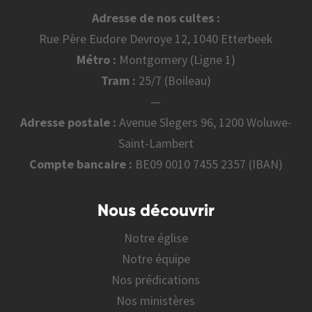
Adresse de nos cultes :
Rue Père Eudore Devroye 12, 1040 Etterbeek
Métro :
Montgomery (Ligne 1)
Tram :
25/7 (Boileau)
—
Adresse postale :
Avenue Slegers 96, 1200 Woluwe-
Saint-Lambert
Compte bancaire :
BE09 0010 7455 2357 (IBAN)
Nous découvrir
Notre église
Notre équipe
Nos prédications
Nos ministères