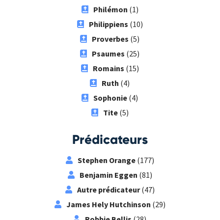
Philémon
(1)
Philippiens
(10)
Proverbes
(5)
Psaumes
(25)
Romains
(15)
Ruth
(4)
Sophonie
(4)
Tite
(5)
Prédicateurs
Stephen Orange
(177)
Benjamin Eggen
(81)
Autre prédicateur
(47)
James Hely Hutchinson
(29)
Robbie Bellis
(28)