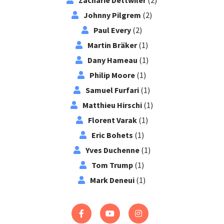
Johnny Pilgrem
(2)
Paul Every
(2)
Martin Bräker
(1)
Dany Hameau
(1)
Philip Moore
(1)
Samuel Furfari
(1)
Matthieu Hirschi
(1)
Florent Varak
(1)
Eric Bohets
(1)
Yves Duchenne
(1)
Tom Trump
(1)
Mark Deneui
(1)