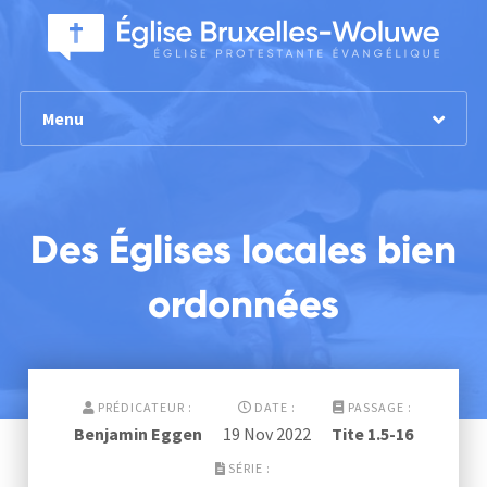
Menu
Des Églises locales bien
ordonnées
PRÉDICATEUR :
DATE :
PASSAGE :
Benjamin Eggen
19 Nov 2022
Tite 1.5-16
SÉRIE :