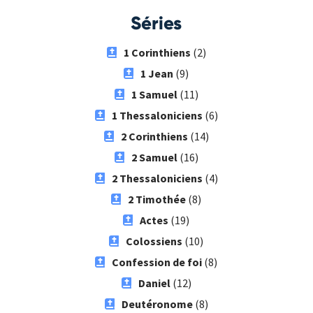
Séries
1 Corinthiens
(2)
1 Jean
(9)
1 Samuel
(11)
1 Thessaloniciens
(6)
2 Corinthiens
(14)
2 Samuel
(16)
2 Thessaloniciens
(4)
2 Timothée
(8)
Actes
(19)
Colossiens
(10)
Confession de foi
(8)
Daniel
(12)
Deutéronome
(8)