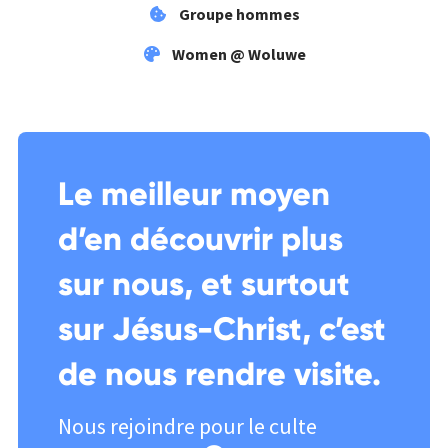
Groupe hommes
Women @ Woluwe
Le meilleur moyen
d’en découvrir plus
sur nous, et surtout
sur Jésus-Christ, c’est
de nous rendre visite.
Nous rejoindre pour le culte