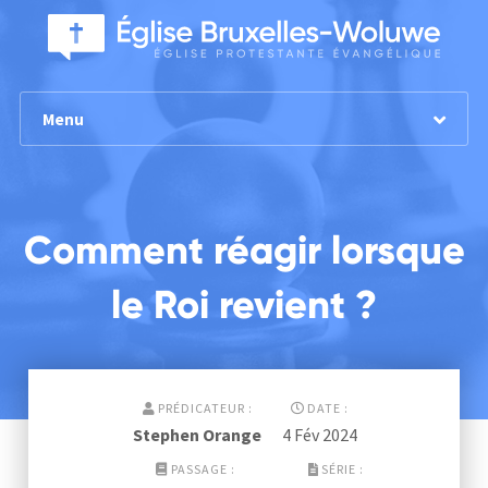
Menu
Comment réagir lorsque
le Roi revient ?
PRÉDICATEUR :
DATE :
Stephen Orange
4 Fév 2024
PASSAGE :
SÉRIE :