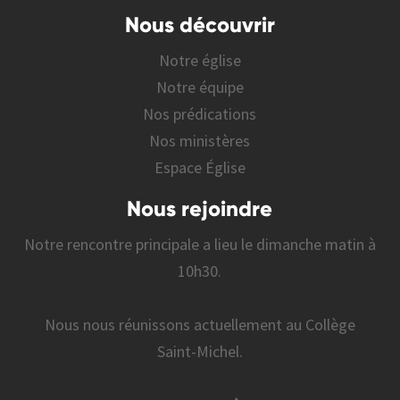
Nous découvrir
Notre église
Notre équipe
Nos prédications
Nos ministères
Espace Église
Nous rejoindre
Notre rencontre principale a lieu le dimanche matin à
10h30.
Nous nous réunissons actuellement au Collège
Saint-Michel.