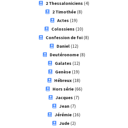
2 Thessaloniciens
(4)
2 Timothée
(8)
Actes
(19)
Colossiens
(10)
Confession de foi
(8)
Daniel
(12)
Deutéronome
(8)
Galates
(12)
Genèse
(19)
Hébreux
(18)
Hors série
(66)
Jacques
(7)
Jean
(7)
Jérémie
(16)
Jude
(2)