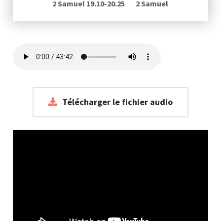
2 Samuel 19.10-20.25
2 Samuel
Télécharger le fichier audio