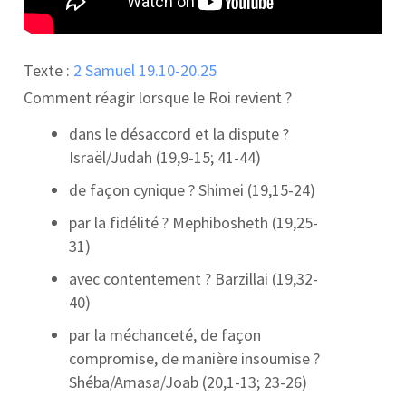
Texte :
2 Samuel 19.10-20.25
Comment réagir lorsque le Roi revient ?
dans le désaccord et la dispute ?
Israël/Judah (19,9-15; 41-44)
de façon cynique ? Shimei (19,15-24)
par la fidélité ? Mephibosheth (19,25-
31)
avec contentement ? Barzillai (19,32-
40)
par la méchanceté, de façon
compromise, de manière insoumise ?
Shéba/Amasa/Joab (20,1-13; 23-26)