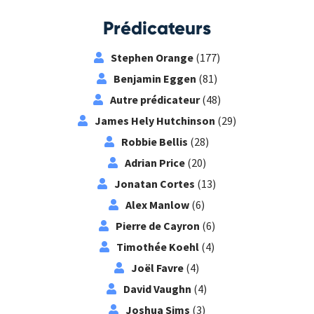
Prédicateurs
Stephen Orange
(177)
Benjamin Eggen
(81)
Autre prédicateur
(48)
James Hely Hutchinson
(29)
Robbie Bellis
(28)
Adrian Price
(20)
Jonatan Cortes
(13)
Alex Manlow
(6)
Pierre de Cayron
(6)
Timothée Koehl
(4)
Joël Favre
(4)
David Vaughn
(4)
Joshua Sims
(3)