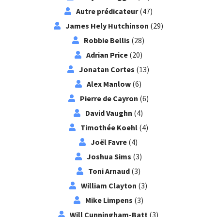
Autre prédicateur
(47)
James Hely Hutchinson
(29)
Robbie Bellis
(28)
Adrian Price
(20)
Jonatan Cortes
(13)
Alex Manlow
(6)
Pierre de Cayron
(6)
David Vaughn
(4)
Timothée Koehl
(4)
Joël Favre
(4)
Joshua Sims
(3)
Toni Arnaud
(3)
William Clayton
(3)
Mike Limpens
(3)
Will Cunningham-Batt
(3)