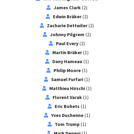
James Clark
(2)
Edwin Bräker
(2)
Zacharie Dettwiler
(2)
Johnny Pilgrem
(2)
Paul Every
(2)
Martin Bräker
(1)
Dany Hameau
(1)
Philip Moore
(1)
Samuel Furfari
(1)
Matthieu Hirschi
(1)
Florent Varak
(1)
Eric Bohets
(1)
Yves Duchenne
(1)
Tom Trump
(1)
Mark Deneui
(1)