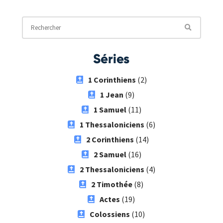
Séries
1 Corinthiens
(2)
1 Jean
(9)
1 Samuel
(11)
1 Thessaloniciens
(6)
2 Corinthiens
(14)
2 Samuel
(16)
2 Thessaloniciens
(4)
2 Timothée
(8)
Actes
(19)
Colossiens
(10)