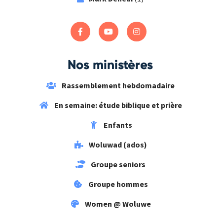
Nos ministères
Rassemblement hebdomadaire
En semaine: étude biblique et prière
Enfants
Woluwad (ados)
Groupe seniors
Groupe hommes
Women @ Woluwe