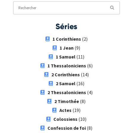
Séries
1 Corinthiens
(2)
1 Jean
(9)
1 Samuel
(11)
1 Thessaloniciens
(6)
2 Corinthiens
(14)
2 Samuel
(16)
2 Thessaloniciens
(4)
2 Timothée
(8)
Actes
(19)
Colossiens
(10)
Confession de foi
(8)