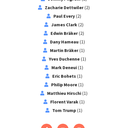
Zacharie Dettwiler
(2)
Paul Every
(2)
James Clark
(2)
Edwin Bräker
(2)
Dany Hameau
(1)
Martin Bräker
(1)
Yves Duchenne
(1)
Mark Deneui
(1)
Eric Bohets
(1)
Philip Moore
(1)
Matthieu Hirschi
(1)
Florent Varak
(1)
Tom Trump
(1)