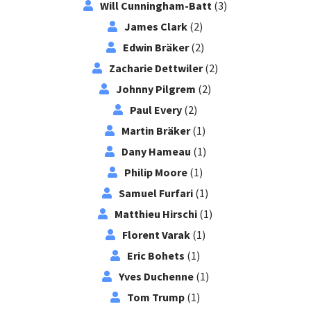
Will Cunningham-Batt
(3)
James Clark
(2)
Edwin Bräker
(2)
Zacharie Dettwiler
(2)
Johnny Pilgrem
(2)
Paul Every
(2)
Martin Bräker
(1)
Dany Hameau
(1)
Philip Moore
(1)
Samuel Furfari
(1)
Matthieu Hirschi
(1)
Florent Varak
(1)
Eric Bohets
(1)
Yves Duchenne
(1)
Tom Trump
(1)