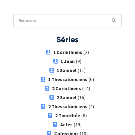
Séries
1 Corinthiens
(2)
1 Jean
(9)
1 Samuel
(11)
1 Thessaloniciens
(6)
2 Corinthiens
(14)
2 Samuel
(16)
2 Thessaloniciens
(4)
2 Timothée
(8)
Actes
(19)
Colossiens
(10)