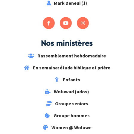
Mark Deneui
(1)
Nos ministères
Rassemblement hebdomadaire
En semaine: étude biblique et prière
Enfants
Woluwad (ados)
Groupe seniors
Groupe hommes
Women @ Woluwe