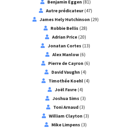
Benjamin Eggen
(81)
Autre prédicateur
(47)
James Hely Hutchinson
(29)
Robbie Bellis
(28)
Adrian Price
(20)
Jonatan Cortes
(13)
Alex Manlow
(6)
Pierre de Cayron
(6)
David Vaughn
(4)
Timothée Koehl
(4)
Joël Favre
(4)
Joshua Sims
(3)
Toni Arnaud
(3)
William Clayton
(3)
Mike Limpens
(3)