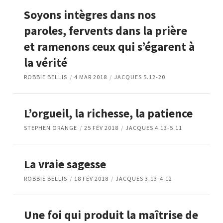
Soyons intègres dans nos
paroles, fervents dans la prière
et ramenons ceux qui s’égarent à
la vérité
ROBBIE BELLIS
4 MAR 2018
JACQUES 5.12-20
L’orgueil, la richesse, la patience
STEPHEN ORANGE
25 FÉV 2018
JACQUES 4.13-5.11
La vraie sagesse
ROBBIE BELLIS
18 FÉV 2018
JACQUES 3.13-4.12
Une foi qui produit la maîtrise de