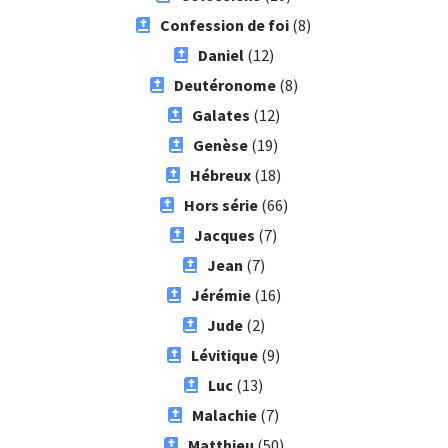
Confession de foi
(8)
Daniel
(12)
Deutéronome
(8)
Galates
(12)
Genèse
(19)
Hébreux
(18)
Hors série
(66)
Jacques
(7)
Jean
(7)
Jérémie
(16)
Jude
(2)
Lévitique
(9)
Luc
(13)
Malachie
(7)
Matthieu
(50)