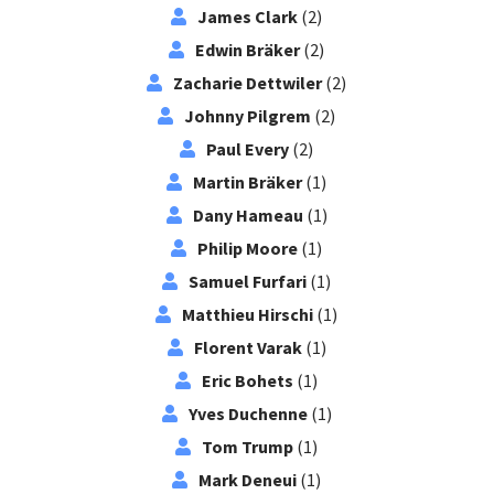
James Clark
(2)
Edwin Bräker
(2)
Zacharie Dettwiler
(2)
Johnny Pilgrem
(2)
Paul Every
(2)
Martin Bräker
(1)
Dany Hameau
(1)
Philip Moore
(1)
Samuel Furfari
(1)
Matthieu Hirschi
(1)
Florent Varak
(1)
Eric Bohets
(1)
Yves Duchenne
(1)
Tom Trump
(1)
Mark Deneui
(1)