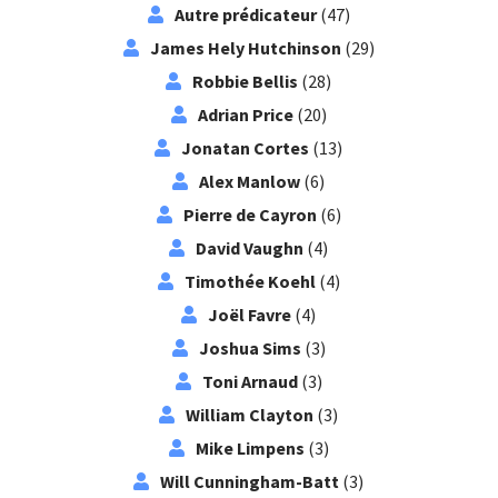
Autre prédicateur
(47)
James Hely Hutchinson
(29)
Robbie Bellis
(28)
Adrian Price
(20)
Jonatan Cortes
(13)
Alex Manlow
(6)
Pierre de Cayron
(6)
David Vaughn
(4)
Timothée Koehl
(4)
Joël Favre
(4)
Joshua Sims
(3)
Toni Arnaud
(3)
William Clayton
(3)
Mike Limpens
(3)
Will Cunningham-Batt
(3)