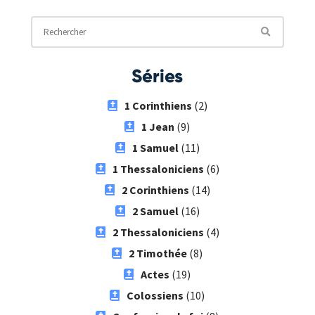
Séries
1 Corinthiens
(2)
1 Jean
(9)
1 Samuel
(11)
1 Thessaloniciens
(6)
2 Corinthiens
(14)
2 Samuel
(16)
2 Thessaloniciens
(4)
2 Timothée
(8)
Actes
(19)
Colossiens
(10)