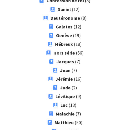
Confession de foi
(8)
Daniel
(12)
Deutéronome
(8)
Galates
(12)
Genèse
(19)
Hébreux
(18)
Hors série
(66)
Jacques
(7)
Jean
(7)
Jérémie
(16)
Jude
(2)
Lévitique
(9)
Luc
(13)
Malachie
(7)
Matthieu
(50)